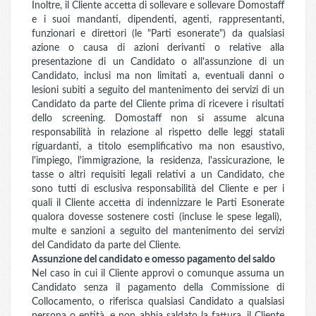
Inoltre, il Cliente accetta di sollevare e sollevare Domostaff
e i suoi mandanti, dipendenti, agenti, rappresentanti,
funzionari e direttori (le "Parti esonerate") da qualsiasi
azione o causa di azioni derivanti o relative alla
presentazione di un Candidato o all'assunzione di un
Candidato, inclusi ma non limitati a, eventuali danni o
lesioni subiti a seguito del mantenimento dei servizi di un
Candidato da parte del Cliente prima di ricevere i risultati
dello screening. Domostaff non si assume alcuna
responsabilità in relazione al rispetto delle leggi statali
riguardanti, a titolo esemplificativo ma non esaustivo,
l'impiego, l'immigrazione, la residenza, l'assicurazione, le
tasse o altri requisiti legali relativi a un Candidato, che
sono tutti di esclusiva responsabilità del Cliente e per i
quali il Cliente accetta di indennizzare le Parti Esonerate
qualora dovesse sostenere costi (incluse le spese legali),
multe e sanzioni a seguito del mantenimento dei servizi
del Candidato da parte del Cliente.
Assunzione del candidato e omesso pagamento del saldo
Nel caso in cui il Cliente approvi o comunque assuma un
Candidato senza il pagamento della Commissione di
Collocamento, o riferisca qualsiasi Candidato a qualsiasi