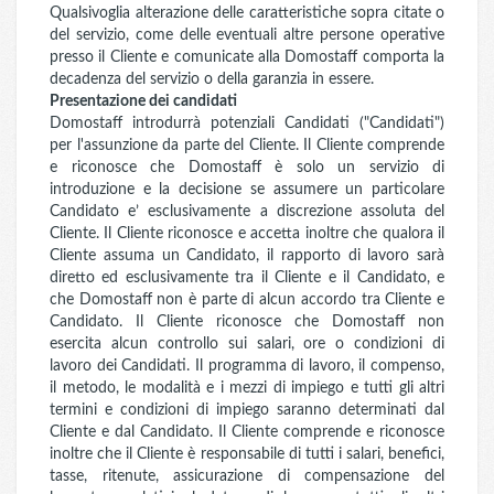
Qualsivoglia alterazione delle caratteristiche sopra citate o
del servizio, come delle eventuali altre persone operative
presso il Cliente e comunicate alla Domostaff comporta la
decadenza del servizio o della garanzia in essere.
Presentazione dei candidati
Domostaff introdurrà potenziali Candidati ("Candidati")
per l'assunzione da parte del Cliente. Il Cliente comprende
e riconosce che Domostaff è solo un servizio di
introduzione e la decisione se assumere un particolare
Candidato e’ esclusivamente a discrezione assoluta del
Cliente. Il Cliente riconosce e accetta inoltre che qualora il
Cliente assuma un Candidato, il rapporto di lavoro sarà
diretto ed esclusivamente tra il Cliente e il Candidato, e
che Domostaff non è parte di alcun accordo tra Cliente e
Candidato. Il Cliente riconosce che Domostaff non
esercita alcun controllo sui salari, ore o condizioni di
lavoro dei Candidati. Il programma di lavoro, il compenso,
il metodo, le modalità e i mezzi di impiego e tutti gli altri
termini e condizioni di impiego saranno determinati dal
Cliente e dal Candidato. Il Cliente comprende e riconosce
inoltre che il Cliente è responsabile di tutti i salari, benefici,
tasse, ritenute, assicurazione di compensazione del