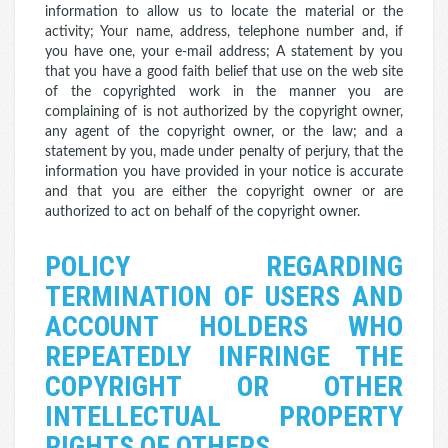
information to allow us to locate the material or the
activity; Your name, address, telephone number and, if
you have one, your e-mail address; A statement by you
that you have a good faith belief that use on the web site
of the copyrighted work in the manner you are
complaining of is not authorized by the copyright owner,
any agent of the copyright owner, or the law; and a
statement by you, made under penalty of perjury, that the
information you have provided in your notice is accurate
and that you are either the copyright owner or are
authorized to act on behalf of the copyright owner.
POLICY REGARDING
TERMINATION OF USERS AND
ACCOUNT HOLDERS WHO
REPEATEDLY INFRINGE THE
COPYRIGHT OR OTHER
INTELLECTUAL PROPERTY
RIGHTS OF OTHERS.