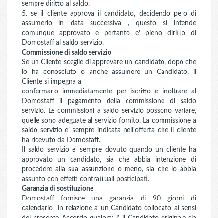
sempre diritto al saldo.
5. se il cliente approva il candidato, decidendo pero di
assumerlo in data successiva , questo si intende
comunque approvato e pertanto e' pieno diritto di
Domostaff al saldo servizio.
Commissione di saldo servizio
Se un Cliente sceglie di approvare un candidato, dopo che
lo ha conosciuto o anche assumere un Candidato, il
Cliente si impegna a
confermarlo immediatamente per iscritto e inoltrare al
Domostaff il pagamento della commissione di saldo
servizio. Le commissioni a saldo servizio possono variare,
quelle sono adeguate al servizio fornito. La commissione a
saldo servizio e’ sempre indicata nell'offerta che il cliente
ha ricevuto da Domostaff.
Il saldo servizio e' sempre dovuto quando un cliente ha
approvato un candidato, sia che abbia intenzione di
procedere alla sua assunzione o meno, sia che lo abbia
assunto con effetti contrattuali posticipati.
Garanzia di sostituzione
Domostaff fornisce una garanzia di 90 giorni di
calendario in relazione a un Candidato collocato ai sensi