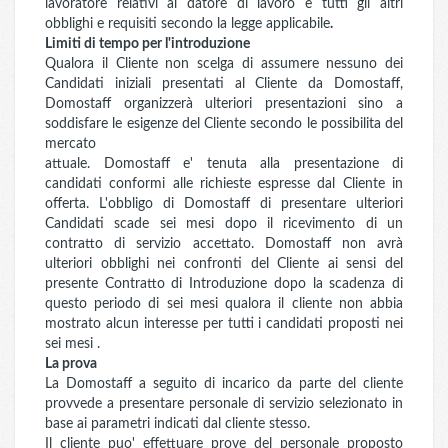
lavoratore relativi al datore di lavoro e tutti gli altri
obblighi e requisiti secondo la legge applicabile
.
Limiti di tempo per l'introduzione
Qualora il Cliente non scelga di assumere nessuno dei
Candidati iniziali presentati al Cliente da Domostaff,
Domostaff organizzerà ulteriori presentazioni sino a
soddisfare le esigenze del Cliente secondo le possibilita del
mercato
attuale. Domostaff e' tenuta alla presentazione di
candidati conformi alle richieste espresse dal Cliente in
offerta. L'obbligo di Domostaff di presentare ulteriori
Candidati scade sei mesi dopo il ricevimento di un
contratto di servizio accettato. Domostaff non avrà
ulteriori obblighi nei confronti del Cliente ai sensi del
presente Contratto di Introduzione dopo la scadenza di
questo periodo di sei mesi qualora il cliente non abbia
mostrato alcun interesse per tutti i candidati proposti nei
sei mesi .
La prova
La Domostaff a seguito di incarico da parte del cliente
provvede a presentare personale di servizio selezionato in
base ai parametri indicati dal cliente stesso.
Il cliente puo' effettuare prove del personale proposto