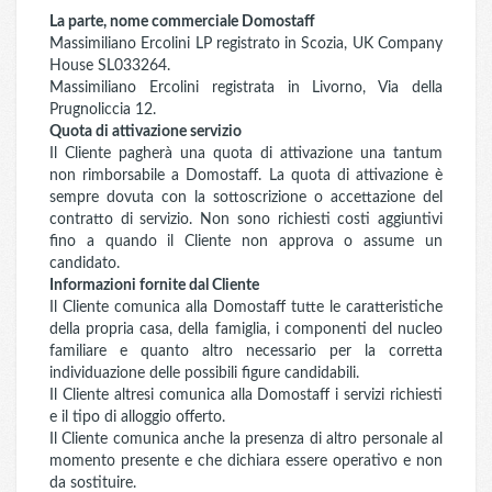
La parte, nome commerciale Domostaff
Massimiliano Ercolini LP registrato in Scozia, UK Company
House SL033264.
Massimiliano Ercolini registrata in Livorno, Via della
Prugnoliccia 12.
Quota di attivazione servizio
Il Cliente pagherà una quota di attivazione una tantum
non rimborsabile a Domostaff. La quota di attivazione è
sempre dovuta con la sottoscrizione o accettazione del
contratto di servizio. Non sono richiesti costi aggiuntivi
fino a quando il Cliente non approva o assume un
candidato.
Informazioni fornite dal Cliente
Il Cliente comunica alla Domostaff tutte le caratteristiche
della propria casa, della famiglia, i componenti del nucleo
familiare e quanto altro necessario per la corretta
individuazione delle possibili figure candidabili.
Il Cliente altresi comunica alla Domostaff i servizi richiesti
e il tipo di alloggio offerto.
Il Cliente comunica anche la presenza di altro personale al
momento presente e che dichiara essere operativo e non
da sostituire.