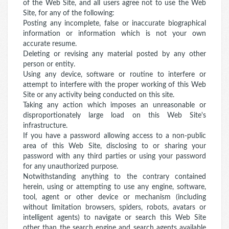
of the Web Site, and all users agree not to use the Web
Site, for any of the following:
Posting any incomplete, false or inaccurate biographical
information or information which is not your own
accurate resume.
Deleting or revising any material posted by any other
person or entity.
Using any device, software or routine to interfere or
attempt to interfere with the proper working of this Web
Site or any activity being conducted on this site.
Taking any action which imposes an unreasonable or
disproportionately large load on this Web Site's
infrastructure.
If you have a password allowing access to a non-public
area of this Web Site, disclosing to or sharing your
password with any third parties or using your password
for any unauthorized purpose.
Notwithstanding anything to the contrary contained
herein, using or attempting to use any engine, software,
tool, agent or other device or mechanism (including
without limitation browsers, spiders, robots, avatars or
intelligent agents) to navigate or search this Web Site
other than the search engine and search agents available