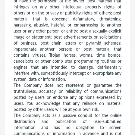
or have the permission of the owner; post material that
infringes on any other intellectual property rights of
others or on the privacy or publicity rights of others; post
material that is obscene, defamatory, threatening,
harassing, abusive, hateful, or embarrassing to another
user or any other person or entity; post a sexually-explicit
image or statement; post advertisements or solicitations
of business, post chain letters or pyramid schemes;
impersonate another person; or post material that
contains viruses, Trojan horses, worms, time bombs,
cancelbots or other comp uter programming routines or
engines that are intended to damage, detrimentally
interfere with, surreptitiously intercept or expropriate any
system, data or information.
The Company does not represent or guarantee the
truthfulness, accuracy, or reliability of communications
posted by users or endorse any opinions expressed by
users. You acknowledge that any reliance on material
posted by other users will be at your own risk.
The Company acts as a passive conduit for the online
distribution and publication of user-submitted
information and has no obligation to screen
communications or information in advance and is not