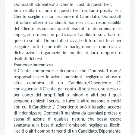
Domostaff addebitera' al Cliente i costi di questi test.
Se i risultati di uno di questi test risultano positivi e il
Cliente sceglie di non assumere il Candidato, Domostaff
introduce ulteriori Candidati. Sarà esclusiva responsabilità
del Cliente esaminare questi risultati e determinare se
impiegare o meno un particolare Candidato sulla base di
questi risultati. Domostaff si avvale di fornitori terzi per
eseguire tutti i controlli in background e non rilascia
dichiarazioni o garanzie in merito ai loro rapporti o
risultati dei test.
Esonero e indennizzo
Il Cliente comprende e riconosce che Domostaff non è
responsabile per le azioni, omissioni, negligenza, abuso o
altra condotta di un Candidato/Dipendente. Di
conseguenza, il Cliente, per conto di se stesso, se stesso e
per conto dei propri figli o minori o altri per i quali
vengono richiesti i servizi, e tutte le altre persone o entità
con cui il Candidato / Dipendente può interagire, accetta
di indennizzare. Domostaff manleva da qualsiasi pretesa o
causa di azione, di qualsiasi natura, che possa essere
avanzata sulla base di azioni, omissioni, negligenze, illeciti,
illeciti o altri comportamenti di un Candidato/Dipendente.