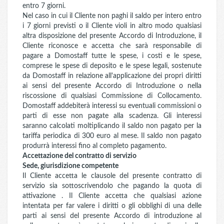
entro 7 giorni.
Nel caso in cui il Cliente non paghi il saldo per intero entro
i 7 giorni previsti o il Cliente violi in altro modo qualsiasi
altra disposizione del presente Accordo di Introduzione, il
Cliente riconosce e accetta che sarà responsabile di
pagare a Domostaff tutte le spese, i costi e le spese,
comprese le spese di deposito e le spese legali, sostenute
da Domostaff in relazione all'applicazione dei propri diritti
ai sensi del presente Accordo di Introduzione o nella
riscossione di qualsiasi Commissione di Collocamento.
Domostaff addebiterà interessi su eventuali commissioni o
parti di esse non pagate alla scadenza. Gli interessi
saranno calcolati moltiplicando il saldo non pagato per la
tariffa periodica di 300 euro al mese. Il saldo non pagato
produrrà interessi fino al completo pagamento.
Accettazione del contratto di servizio
Sede, giurisdizione competente
Il Cliente accetta le clausole del presente contratto di
servizio sia sottoscrivendolo che pagando la quota di
attivazione . Il Cliente accetta che qualsiasi azione
intentata per far valere i diritti o gli obblighi di una delle
parti ai sensi del presente Accordo di introduzione al