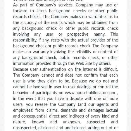
As part of Company's services, Company may use or
forward to Users background checks or other public
records checks. The Company makes no warranties as to
the accuracy of the results which may be obtained from
any background check or other public records check
involving any user or prospective nanny. This
responsibility, if any, rests with the actual provider of the
background check or public records check. The Company
makes no warranty involving the reliability or content of
any background check, public records check, or other
information provided through this Web Site by others.
Because user authentication on the Internet is difficult,
The Company cannot and does not confirm that each
user is who they claim to be. Because we do not and
cannot be involved in user-to-user dealings or control the
behavior of participants on www.householdlocator.com ,
in the event that you have a dispute with one or more
users, you release the Company (and our agents and
employees) from claims, demands and damages (actual
and consequential, direct and indirect) of every kind and
nature, known and unknown, suspected and
unsuspected, disclosed and undisclosed, arising out of or