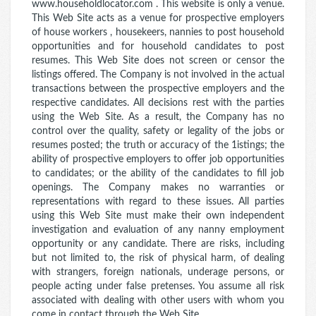
www.householdlocator.com . This website is only a venue.
This Web Site acts as a venue for prospective employers
of house workers , housekeers, nannies to post household
opportunities and for household candidates to post
resumes. This Web Site does not screen or censor the
listings offered. The Company is not involved in the actual
transactions between the prospective employers and the
respective candidates. All decisions rest with the parties
using the Web Site. As a result, the Company has no
control over the quality, safety or legality of the jobs or
resumes posted; the truth or accuracy of the 1istings; the
ability of prospective employers to offer job opportunities
to candidates; or the ability of the candidates to fill job
openings. The Company makes no warranties or
representations with regard to these issues. All parties
using this Web Site must make their own independent
investigation and evaluation of any nanny employment
opportunity or any candidate. There are risks, including
but not limited to, the risk of physical harm, of dealing
with strangers, foreign nationals, underage persons, or
people acting under false pretenses. You assume all risk
associated with dealing with other users with whom you
come in contact through the Web Site.