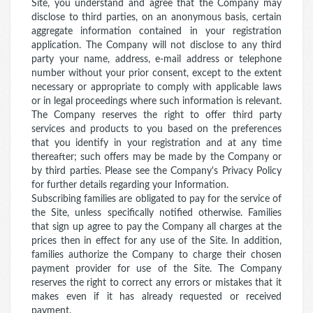
Site, you understand and agree that the Company may
disclose to third parties, on an anonymous basis, certain
aggregate information contained in your registration
application. The Company will not disclose to any third
party your name, address, e-mail address or telephone
number without your prior consent, except to the extent
necessary or appropriate to comply with applicable laws
or in legal proceedings where such information is relevant.
The Company reserves the right to offer third party
services and products to you based on the preferences
that you identify in your registration and at any time
thereafter; such offers may be made by the Company or
by third parties. Please see the Company's Privacy Policy
for further details regarding your Information.
Subscribing families are obligated to pay for the service of
the Site, unless specifically notified otherwise. Families
that sign up agree to pay the Company all charges at the
prices then in effect for any use of the Site. In addition,
families authorize the Company to charge their chosen
payment provider for use of the Site. The Company
reserves the right to correct any errors or mistakes that it
makes even if it has already requested or received
payment.