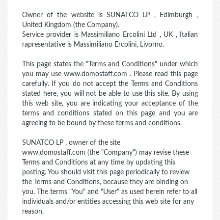
Owner of the website is SUNATCO LP , Edimburgh ,
United Kingdom (the Company).
Service provider is Massimiliano Ercolini Ltd , UK , Italian
rapresentative is Massimiliano Ercolini, Livorno.
This page states the "Terms and Conditions" under which
you may use www.domostaff.com . Please read this page
carefully. If you do not accept the Terms and Conditions
stated here, you will not be able to use this site. By using
this web site, you are indicating your acceptance of the
terms and conditions stated on this page and you are
agreeing to be bound by these terms and conditions.
SUNATCO LP , owner of the site
www.domostaff.com (the "Company") may revise these
Terms and Conditions at any time by updating this
posting. You should visit this page periodically to review
the Terms and Conditions, because they are binding on
you. The terms "You" and "User" as used herein refer to all
individuals and/or entities accessing this web site for any
reason.