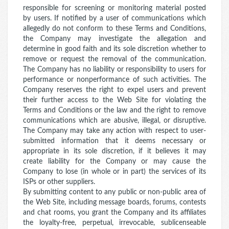
responsible for screening or monitoring material posted
by users. If notified by a user of communications which
allegedly do not conform to these Terms and Conditions,
the Company may investigate the allegation and
determine in good faith and its sole discretion whether to
remove or request the removal of the communication.
The Company has no liability or responsibility to users for
performance or nonperformance of such activities. The
Company reserves the right to expel users and prevent
their further access to the Web Site for violating the
Terms and Conditions or the law and the right to remove
communications which are abusive, illegal, or disruptive.
The Company may take any action with respect to user-
submitted information that it deems necessary or
appropriate in its sole discretion, if it believes it may
create liability for the Company or may cause the
Company to lose (in whole or in part) the services of its
ISPs or other suppliers.
By submitting content to any public or non-public area of
the Web Site, including message boards, forums, contests
and chat rooms, you grant the Company and its affiliates
the loyalty-free, perpetual, irrevocable, sublicenseable