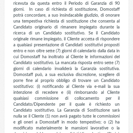
ricevuta da questa entro il Periodo di Garanzia di 90
giorni. In caso di richiesta di sostituzione, Domostaff
potrà concordare, a suo insindacabile giudizio, di onorare
una tempestiva richiesta di sostituzione che consenta al
Candidato originario di rimanere impiegato durante la
ricerca di un Candidato sostitutivo. Se il Candidato
originale rimane impiegato, il Cliente accetta di rispondere
a qualsiasi presentazione di Candidati sostitutivi proposti
entro e non oltre sette (7) giorni di calendario dalla data in
cui Domostaff ha inoltrato al Cliente le informazioni del
Candidato sostitutivo. La mancata risposta entro sette (7)
giorni di calendario invaliderà la Garanzia sostitutiva.
Domostaff può, a sua esclusiva discrezione, scegliere di
porre fine al proprio obbligo di trovare un Candidato
sostitutivo: (i) notificando al Cliente via e-mail la sua
intenzione di recedere e (ii) rimborsando al Cliente
qualsiasi commissione di collocamento per il
Candidato/Dipendente per il quale è richiesto un
Candidato sostitutivo. La Garanzia di Sostituzione sarà
nulla se il Cliente (1) non avrà pagato tutte le commissioni
e gli oneri a Domostaff in modo tempestivo; o (2) ha
modificato materialmente le mansioni lavorative o la